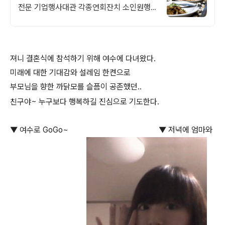
전문 기업행사대관 각종연회잔치 소인원행
사 최고의 음식과 최상의 서비스로 감동을 선
사하는 오월뷔페 입니다.
져니 결혼식에 참석하기 위해 여수에 다녀왔다.
미래에 대한 기대감와 설레임 한켠으로
부모님을 향한 까닭모를 슬픔이 공존했던..
친구야~ 누구보다 행복하길 진심으로 기도한다.
▼ 여수로 GoGo~ ▼ 저녁에 엄마와