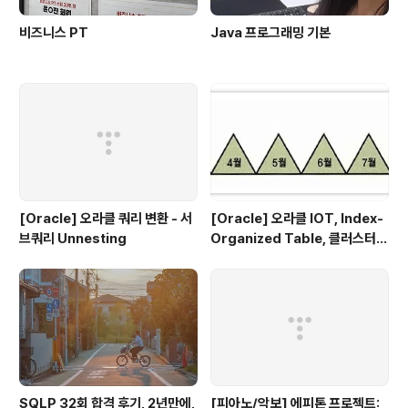
비즈니스 PT
Java 프로그래밍 기본
[Oracle] 오라클 쿼리 변환 - 서
[Oracle] 오라클 IOT, Index-
브쿼리 Unnesting
Organized Table, 클러스터
테이블
SQLP 32회 합격 후기, 2년만에,
[피아노/악보] 에피톤 프로젝트: