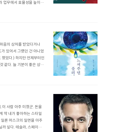
라 업무에서 효율성을 높이지
 사거나 관련 강의를 들어볼
데이터 분석에 관련된 책을 여
 마음의 상처를 받았다거나
도가 있어서 그랬던 건 아니었
 했었다.) 하지만 언제부터인
 같다. 늘 기분이 좋은 상태
주말 이 책을 읽으면서 그동안
부정적인 감정이 올라올 땐 회
 이 사람 아주 미쳤군. 돈을
게 딱 내가 좋아하는 스타일
로 일론 머스크의 일면을 아주
까 싶다. 테슬라, 스페이스X