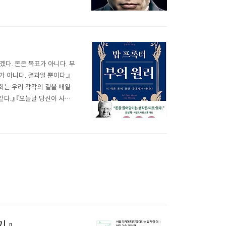
나 많은 회사를 운영하고 있으
 자긴 하는걸까.. 궁금해..
겠다. 돈은 목표가 아니다. 부
가 아니다. 결과일 뿐이다.』
회는 우리 각각의 곁을 매일
같다.』 『오늘날 당신이 사는
지 시각화하고 있는지, 실제
것이다.』 『긍정적인 생..
』