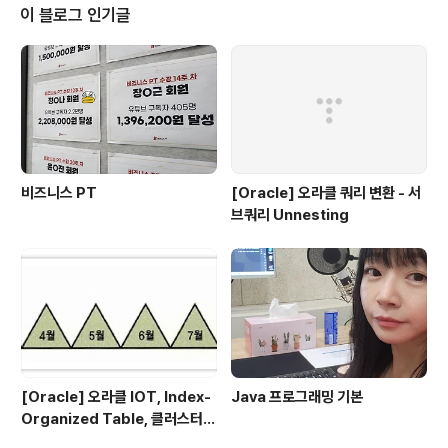
이 블로그 인기글
비즈니스 PT
[Oracle] 오라클 쿼리 변환 - 서
브쿼리 Unnesting
[Oracle] 오라클 IOT, Index-
Java 프로그래밍 기본
Organized Table, 클러스터
테이블