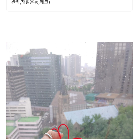
관리,재활운동,레크)