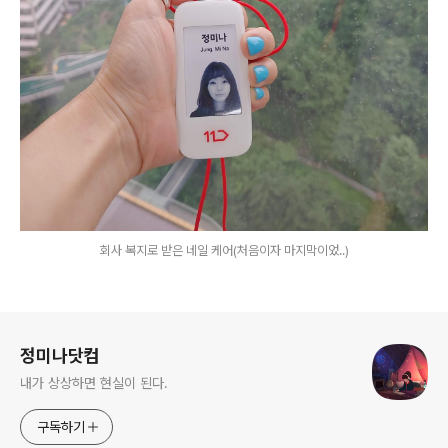
회사 복지로 받은 네일 케어(처음이자 마지막이었..)
로그 정보
정미나닷컴
내가 상상하면 현실이 된다.
구독하기