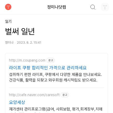
검색하기
정미나닷컴
티스토리
일기
벌써 일년
정미나
2023. 8. 2. 15:41
http://m.coupang.com
광고
라이프 쿠팡 합리적인 가격으로 관리하세요
섭취하기 편한 라이프, 쿠팡에서 다양한 제품을 만나보세요.
건강식품, 활력을 되찾고 와우회원 캐시적립도 받으세요.
http://cafe.naver.com/caresoft
광고
요양세상
재가센터 관리프로그램(급여, 사회보험, 평가,회계장부,치매