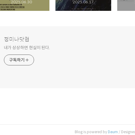
2025.06.30
2025.06.17
정미나닷컴
내가 상상하면 현실이 된다.
구독하기
Blog is powered by
Daum
/ Designe