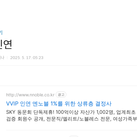
기
인연
미나
2025. 5. 17. 05:23
http://www.nnoble.co.kr
광고
VVIP 인연 엔노블 1%를 위한 상류층 결정사
SKY 동문회 단독제휴! 100억이상 자산가 1,002명, 업계최
검증 회원수 공개, 전문직/엘리트/노블레스 전문, 여성가족