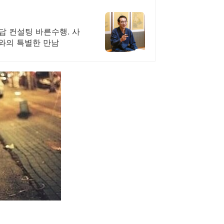
답 컨설팅 바른수행. 사
자와의 특별한 만남