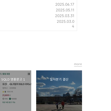
2025.06.17
2025.05.11
2025.03.31
2025.03.0
4
more
 SQLD 영풍문고 1
일사분기 결산
위