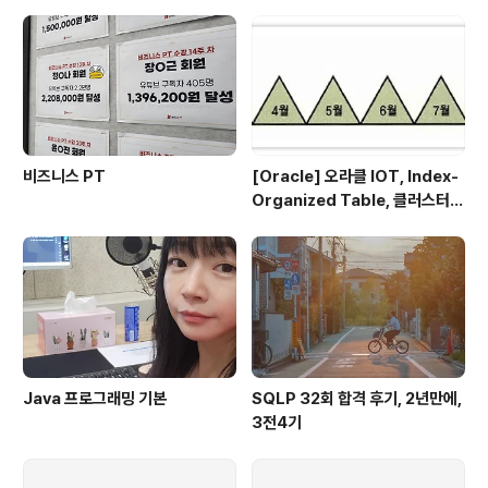
비즈니스 PT
[Oracle] 오라클 IOT, Index-
Organized Table, 클러스터
테이블
Java 프로그래밍 기본
SQLP 32회 합격 후기, 2년만에,
3전4기