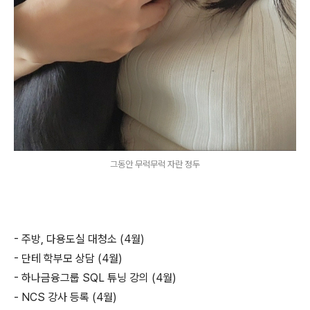
그동안 무럭무럭 자란 정두
- 주방, 다용도실 대청소 (4월)
- 단테 학부모 상담 (4월)
- 하나금융그룹 SQL 튜닝 강의 (4월)
- NCS 강사 등록 (4월)