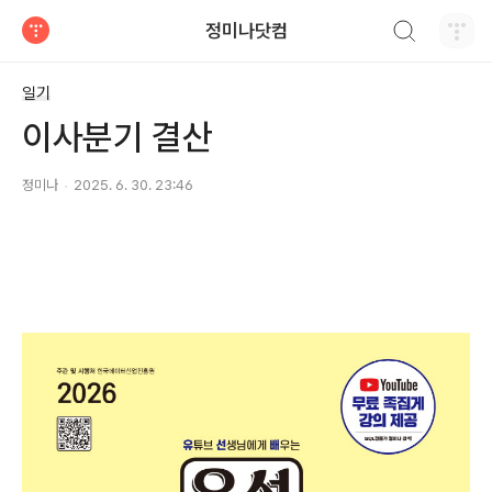
검색하기
정미나닷컴
티스토리
일기
이사분기 결산
정미나
2025. 6. 30. 23:46