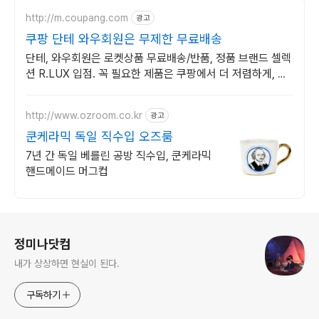
http://m.coupang.com
광고
쿠팡 단테 와우회원은 무제한 무료배송
단테, 와우회원은 로켓상품 무료배송/반품, 정품 브랜드 셀렉
션 R.LUX 입점. 꼭 필요한 제품은 쿠팡에서 더 저렴하게, 로
켓배송으로 더 빠르게!
http://www.ozroom.co.kr
광고
쿤케라믹 독일 직수입 오즈룸
7년 간 독일 베를린 공방 직수입, 쿤케라믹
핸드메이드 머그컵
로그 정보
정미나닷컴
내가 상상하면 현실이 된다.
구독하기