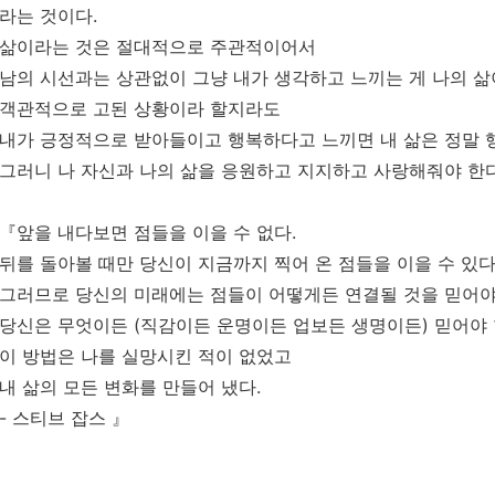
라는 것이다.
삶이라는 것은 절대적으로 주관적이어서
남의 시선과는 상관없이 그냥 내가 생각하고 느끼는 게 나의 삶
객관적으로 고된 상황이라 할지라도
내가 긍정적으로 받아들이고 행복하다고 느끼면 내 삶은 정말 
그러니 나 자신과 나의 삶을 응원하고 지지하고 사랑해줘야 한다
『앞을 내다보면 점들을 이을 수 없다.
뒤를 돌아볼 때만 당신이 지금까지 찍어 온 점들을 이을 수 있다
그러므로 당신의 미래에는 점들이 어떻게든 연결될 것을 믿어야
당신은 무엇이든 (직감이든 운명이든 업보든 생명이든) 믿어야 
이 방법은 나를 실망시킨 적이 없었고
내 삶의 모든 변화를 만들어 냈다.
- 스티브 잡스 』