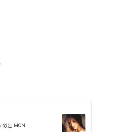
?
틱톡 공식MCN & 미디어랩사 총 9억8천만 팔로워를 보유하고있는 MCN