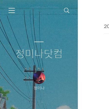
20
정미나닷컴
정미나