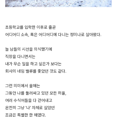
초등학교를 입학한 이후로 줄곧
어디어디 소속, 혹은 어디어디에 다니는 정미나로 살아왔다.
늘 남들의 시선을 의식했기에
직장을 다니면서는
내가 무슨 일을 하고 싶은가 보다는
회사의 네임 밸류를 좇았던 것도 같다.
그런 의미에서 올해는
그동안 나를 둘러싸고 있던 모든 허울,
여러 수식어들을 다 걷어내고
온전히 그냥 '나' 자체로 살았던
조금은 특별한 한 해였다.