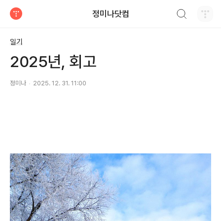
검색하기
정미나닷컴
티스토리
일기
2025년, 회고
정미나
2025. 12. 31. 11:00