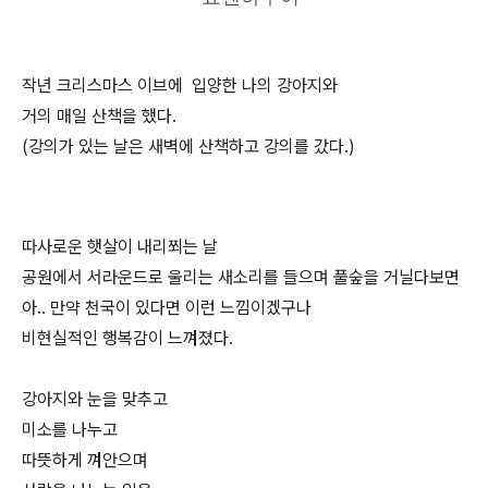
작년 크리스마스 이브에 입양한 나의 강아지와
거의 매일 산책을 했다.
(강의가 있는 날은 새벽에 산책하고 강의를 갔다.)
따사로운 햇살이 내리쬐는 날
공원에서 서라운드로 울리는 새소리를 들으며 풀숲을 거닐다보면
아.. 만약 천국이 있다면 이런 느낌이겠구나
비현실적인 행복감이 느껴졌다.
강아지와 눈을 맞추고
미소를 나누고
따뜻하게 껴안으며