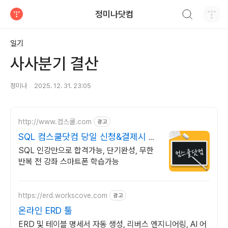
검색하기
정미나닷컴
티스토리
일기
사사분기 결산
정미나
2025. 12. 31. 23:05
http://www.컴스쿨.com
광고
SQL 컴스쿨닷컴 당일 신청&결제시 기
프티콘!
SQL 인강만으로 합격가능, 단기완성, 무한
반복 전 강좌 스마트폰 학습가능
https://erd.workscove.com
광고
온라인 ERD 툴
ERD 및 테이블 명세서 자동 생성, 리버스 엔지니어링, AI 어