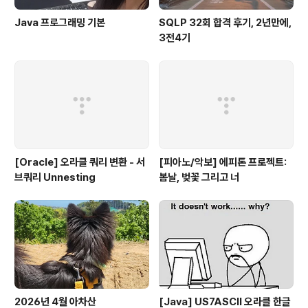
Java 프로그래밍 기본
SQLP 32회 합격 후기, 2년만에,
3전4기
[Oracle] 오라클 쿼리 변환 - 서
[피아노/악보] 에피톤 프로젝트:
브쿼리 Unnesting
봄날, 벚꽃 그리고 너
2026년 4월 아차산
[Java] US7ASCII 오라클 한글