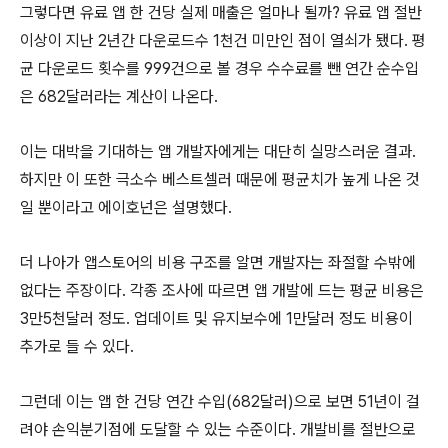
그렇다면 유료 앱 한 건당 실제 매출은 얼마나 될까? 유료 앱 절반
이상이 지난 2년간 다운로드수 1천건 미만인 점이 열쇠가 됐다. 평
균 다운로드 횟수를 999건으로 볼 경우 수수료를 뺀 연간 순수입
은 682달러라는 계산이 나온다.
이는 대박을 기대하는 앱 개발자에게는 대단히 실망스러운 결과.
하지만 이 또한 극소수 베스트셀러 때문에 평균치가 높게 나온 것
일 뿐이라고 에이호넌은 설명했다.
더 나아가 앱스토어의 비용 구조를 알면 개발자는 좌절할 수밖에
없다는 주장이다. 각종 조사에 따르면 앱 개발에 드는 평균 비용은
3만5천달러 정도. 업데이트 및 유지보수에 1만달러 정도 비용이
추가로 들 수 있다.
그런데 이는 앱 한 건당 연간 수입(682달러)으로 보면 51년이 걸
려야 손익분기점에 도달할 수 있는 수준이다. 개발비를 절반으로