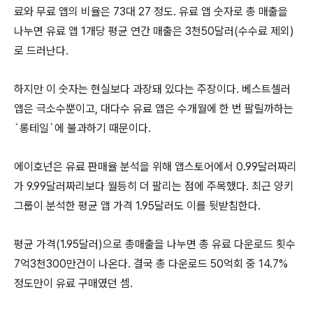
료와 무료 앱의 비율은 73대 27 정도. 유료 앱 숫자로 총 매출을
나누면 유료 앱 1개당 평균 연간 매출은 3천50달러(수수료 제외)
로 드러난다.
하지만 이 숫자는 현실보다 과장돼 있다는 주장이다. 베스트셀러
앱은 극소수뿐이고, 대다수 유료 앱은 수개월에 한 번 팔릴까하는
`롱테일`에 불과하기 때문이다.
에이호넌은 유료 판매율 분석을 위해 앱스토어에서 0.99달러짜리
가 9.99달러짜리보다 월등히 더 팔리는 점에 주목했다. 최근 양키
그룹이 분석한 평균 앱 가격 1.95달러도 이를 뒷받침한다.
평균 가격(1.95달러)으로 총매출을 나누면 총 유료 다운로드 횟수
7억3천300만건이 나온다. 결국 총 다운로드 50억회 중 14.7%
정도만이 유료 구매였던 셈.