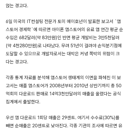
얹는 경고다.
6일 미국의 IT컨설팅 전문가 토미 에이호넌이 발표한 보고서 `앱
스토어 경제학`에 따르면 아이폰 앱스토어의 유료 앱 연간 평균 순
수입은 682달러(약 83만원)인 반면 평균 개발비는 3만5천달러
(약 4천280만원)로 나타났다. 무려 51년이 걸려야 손익분기점에
도달할 수 있으므로 개발자로서는 대박은 커녕 쪽박의 위험이 크
다는 경고다.
각종 통계 자료를 분석해 앱스토어 생태계의 이면을 파헤친 이 보
고서는 애플 앱스토어가 2008년부터 2010년 상반기까지 총 50
억회의 다운로드 판매로 14억3천만달러의 매출을 올렸다는 공식
집계에서 출발한다.
우선 앱 다운로드 1회당 매출은 29센트. 여기서 수수료(30%)를
빼면 순매출은 20센트로 낮아진다. 각종 기관의 조사에 따르면 유