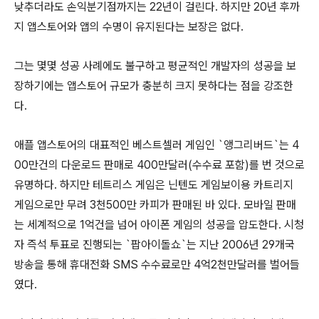
낮추더라도 손익분기점까지는 22년이 걸린다. 하지만 20년 후까
지 앱스토어와 앱의 수명이 유지된다는 보장은 없다.
그는 몇몇 성공 사례에도 불구하고 평균적인 개발자의 성공을 보
장하기에는 앱스토어 규모가 충분히 크지 못하다는 점을 강조한
다.
애플 앱스토어의 대표적인 베스트셀러 게임인 `앵그리버드`는 4
00만건의 다운로드 판매로 400만달러(수수료 포함)를 번 것으로
유명하다. 하지만 테트리스 게임은 닌텐도 게임보이용 카트리지
게임으로만 무려 3천500만 카피가 판매된 바 있다. 모바일 판매
는 세계적으로 1억건을 넘어 아이폰 게임의 성공을 압도한다. 시청
자 즉석 투표로 진행되는 `팝아이돌쇼`는 지난 2006년 29개국
방송을 통해 휴대전화 SMS 수수료로만 4억2천만달러를 벌어들
였다.