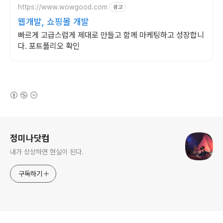
https://www.wowgood.com
광고
웹개발, 쇼핑몰 개발
빠르게 고급스럽게 제대로 만들고 함께 마케팅하고 성장합니
다. 포트폴리오 확인
(새창열림)
로그 정보
정미나닷컴
내가 상상하면 현실이 된다.
구독하기