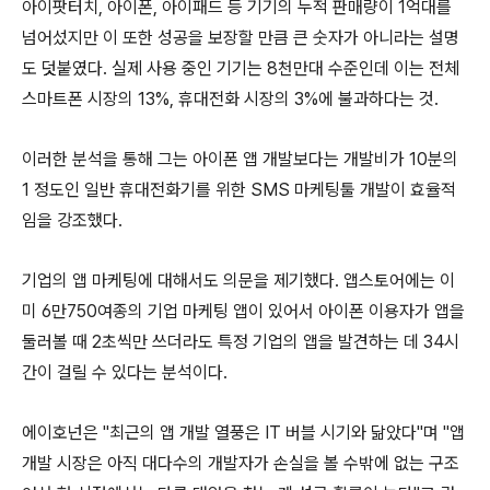
아이팟터치, 아이폰, 아이패드 등 기기의 누적 판매량이 1억대를
넘어섰지만 이 또한 성공을 보장할 만큼 큰 숫자가 아니라는 설명
도 덧붙였다. 실제 사용 중인 기기는 8천만대 수준인데 이는 전체
스마트폰 시장의 13%, 휴대전화 시장의 3%에 불과하다는 것.
이러한 분석을 통해 그는 아이폰 앱 개발보다는 개발비가 10분의
1 정도인 일반 휴대전화기를 위한 SMS 마케팅툴 개발이 효율적
임을 강조했다.
기업의 앱 마케팅에 대해서도 의문을 제기했다. 앱스토어에는 이
미 6만750여종의 기업 마케팅 앱이 있어서 아이폰 이용자가 앱을
둘러볼 때 2초씩만 쓰더라도 특정 기업의 앱을 발견하는 데 34시
간이 걸릴 수 있다는 분석이다.
에이호넌은 "최근의 앱 개발 열풍은 IT 버블 시기와 닮았다"며 "앱
개발 시장은 아직 대다수의 개발자가 손실을 볼 수밖에 없는 구조