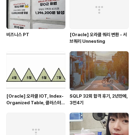
비즈니스 PT
[Oracle] 오라클 쿼리 변환 - 서
브쿼리 Unnesting
[Oracle] 오라클 IOT, Index-
SQLP 32회 합격 후기, 2년만에,
Organized Table, 클러스터
3전4기
테이블