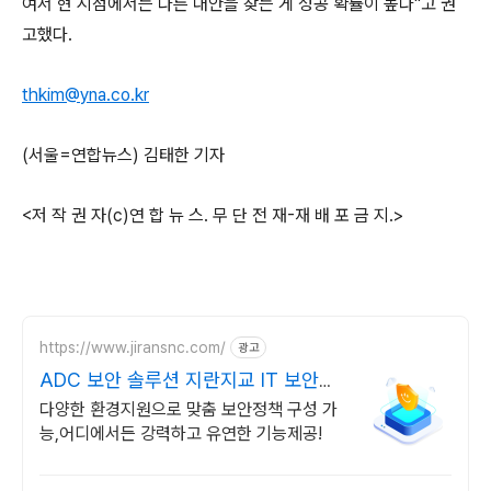
여서 현 시점에서는 다른 대안을 찾는 게 성공 확률이 높다"고 권
고했다.
thkim@yna.co.kr
(서울=연합뉴스) 김태한 기자
<저 작 권 자(c)연 합 뉴 스. 무 단 전 재-재 배 포 금 지.>
https://www.jiransnc.com/
광고
ADC 보안 솔루션 지란지교 IT 보안솔
루션 전문기업
다양한 환경지원으로 맞춤 보안정책 구성 가
능,어디에서든 강력하고 유연한 기능제공!