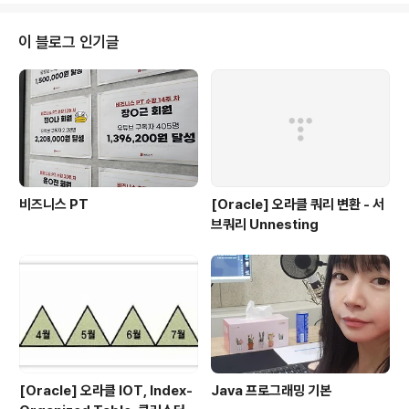
제 드디어 일이 터졌다. 집으로 올라가던 엘리베이터 안에서야 난 주머니가 허
전하다는 것을 감지했고 동시에 회사 PC에 얌전히 꼽혀있는 USB의 환영이 눈
이 블로그 인기글
앞에 어른거렸다. "아.. 이런.. ㄴㅁㄹ.." 집주인은 전화를 받지 않았다. 옆에 있는
식당에서..
비즈니스 PT
[Oracle] 오라클 쿼리 변환 - 서
브쿼리 Unnesting
[Oracle] 오라클 IOT, Index-
Java 프로그래밍 기본