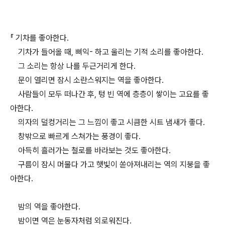
『 기차를 좋아한다.
기차가 들어올 때, 삐익- 하고 울리는 기적 소리를 좋아한다.
그 소리는 항상 나를 두근거리게 한다.
문이 열리면 잠시 소란스워지는 역을 좋아한다.
사람들이 모두 떠나간 후, 텅 빈 역에 층층이 쌓이는 고요를 좋
아한다.
의자의 덜컹거리는 그 느낌이 좋고 시큼한 시트 냄새가 좋다.
창밖으로 빠르게 스쳐가는 풍경이 좋다.
아득히 흘러가는 철로를 바라보는 것도 좋아한다.
구름이 잠시 머물다 가고 햇빛이 쏟아져내리는 역의 지붕을 좋
아한다.
밤의 역을 좋아한다.
밤이면 역은 눈동자처럼 외로워진다.