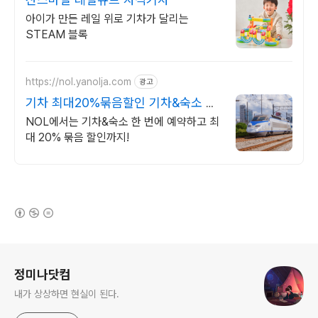
아이가 만든 레일 위로 기차가 달리는
STEAM 블록
https://nol.yanolja.com
광고
기차 최대20%묶음할인 기차&숙소 묶
음 할인
NOL에서는 기차&숙소 한 번에 예약하고 최
대 20% 묶음 할인까지!
(새창열림)
로그 정보
정미나닷컴
내가 상상하면 현실이 된다.